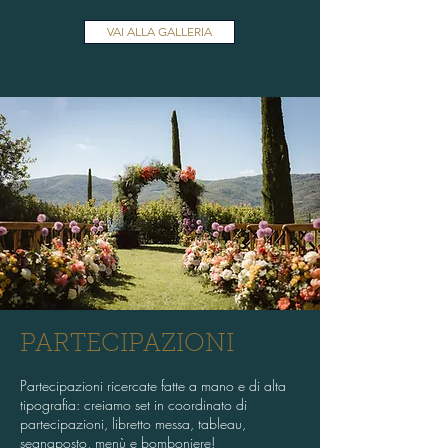
VAI ALLA GALLERIA
PARTECIPAZIONI
Partecipazioni ricercate fatte a mano e di alta
tipografia: creiamo set in coordinato di
partecipazioni, libretto messa, tableau,
segnaposto, menù e bomboniere!