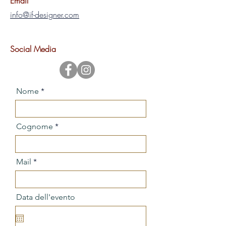
Email
info@if-designer.com
Social Media
Nome
Cognome
Mail
Data dell'evento