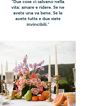
"Due cose ci salvano nella
vita: amare e ridere. Se ne
avete una va bene. Se le
avete tutte e due siete
invincibili."