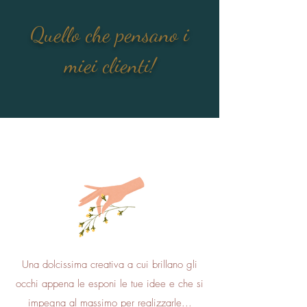
Quello che pensano i
miei clienti!
Una dolcissima creativa a cui brillano gli
occhi appena le esponi le tue idee e che si
impegna al massimo per realizzarle...