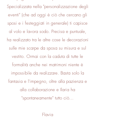
Specializzata nella "personalizzazione degli
eventi" (che ad oggi è ciò che cercano gli
sposi e i festeggiati in generale) ti capisce
al volo e lavora sodo. Precisa e puntuale,
ha realizzato tra le altre cose le decorazioni
sulle mie scarpe da sposa su misura e sul
vestito. Ormai con la caduta di tutte le
formalità anche nei matrimoni niente è
impossibile da realizzare. Basta solo la
fantasia e l'impegno, oltre alla pazienza e
alla collaborazione e Ilaria ha
"spontaneamente" tutto ciò...
Flavia